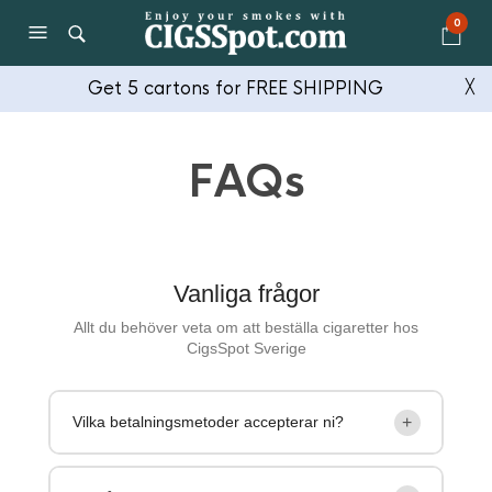
0
Get 5 cartons for FREE SHIPPING
╳
FAQs
Vanliga frågor
Allt du behöver veta om att beställa cigaretter hos
CigsSpot Sverige
+
Vilka betalningsmetoder accepterar ni?
Vi accepterar Swish, banköverföring och kryptovaluta