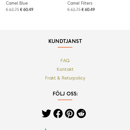
Camel Blue
Camel Filters
€
62.75
€
60.49
€
62.75
€
60.49
KUNDTJÄNST
FAQ
Kontakt
Frakt & Returpolicy
FÖLJ OSS: