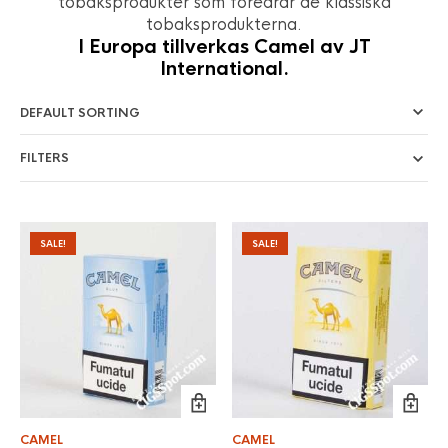
tobaksprodukter som föredrar de klassiska
tobaksprodukterna.
I Europa tillverkas Camel av JT
International.
FILTERS
SALE!
SALE!
CAMEL
CAMEL