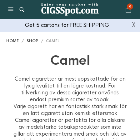
0
Get 5 cartons for FREE SHIPPING
╳
HOME
/
SHOP
/ CAMEL
Camel
Camel cigaretter är mest uppskattade för en
lyxig kvalitet till en lägre kostnad. För
tillverkning av dessa cigaretter används
endast premium sorter av tobak.
Varje cigarett har en fantastisk stark smak för
en lätt cigarett utan kemisk eftersmak
Camel cigaretter är perfekta för alla älskare
av medelstarka tobaksprodukter som inte
gillar att experimentera med smak och lukt av