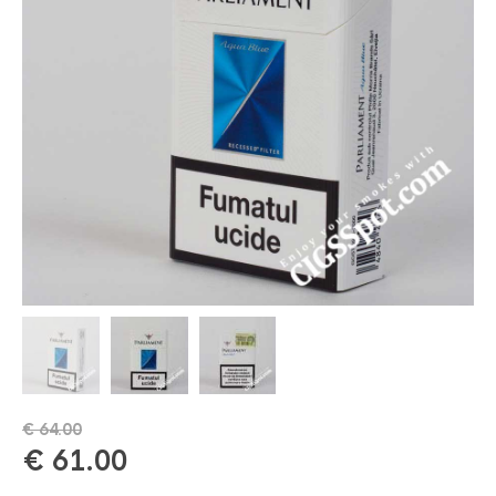
€
64.00
€
61.00