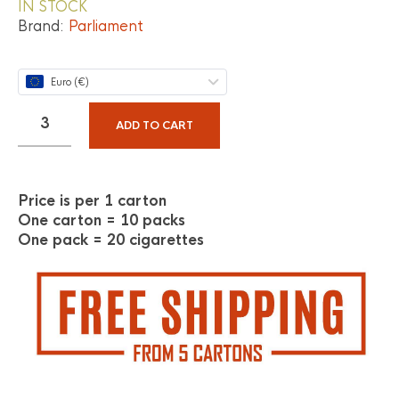
IN STOCK
Brand:
Parliament
Euro (€)
ADD TO CART
Price is per 1 carton
One carton = 10 packs
One pack = 20 cigarettes