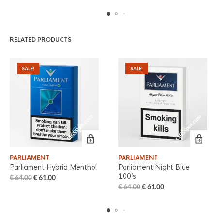
RELATED PRODUCTS
SALE!
SALE!
PARLIAMENT
PARLIAMENT
Parliament Hybrid Menthol
Parliament Night Blue
100’s
€
64.00
€
61.00
€
64.00
€
61.00