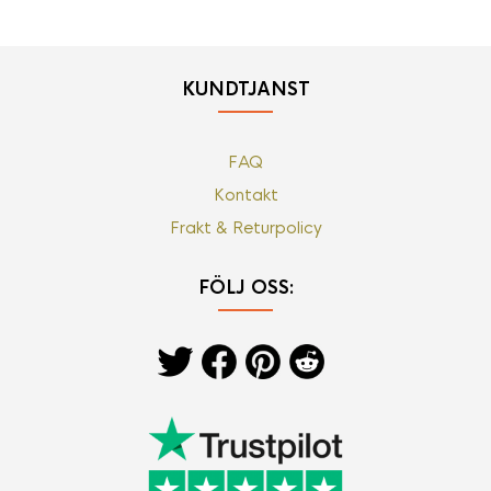
KUNDTJÄNST
FAQ
Kontakt
Frakt & Returpolicy
FÖLJ OSS: